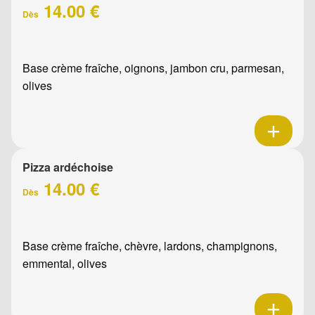
14.00 €
Dès
Base crème fraîche, oignons, jambon cru, parmesan,
olives
Pizza ardéchoise
14.00 €
Dès
Base crème fraîche, chèvre, lardons, champignons,
emmental, olives