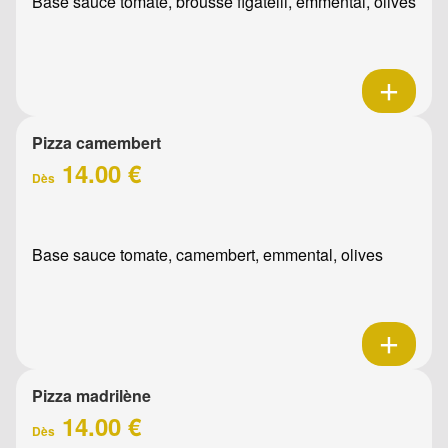
Base sauce tomate, brousse figatelli, emmental, olives
Pizza camembert
14.00 €
Dès
Base sauce tomate, camembert, emmental, olives
Pizza madrilène
14.00 €
Dès