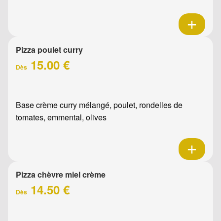
Pizza poulet curry
15.00 €
Dès
Base crème curry mélangé, poulet, rondelles de
tomates, emmental, olives
Pizza chèvre miel crème
14.50 €
Dès