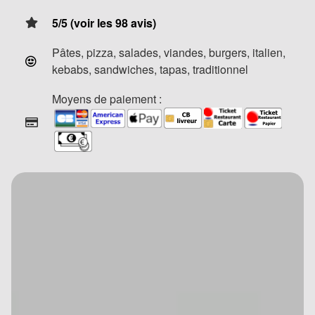
5/5 (voir les 98 avis)
Pâtes, pizza, salades, viandes, burgers, italien,
kebabs, sandwiches, tapas, traditionnel
Moyens de paiement :