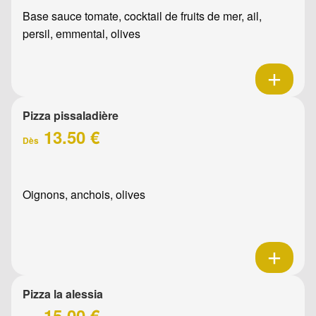
Base sauce tomate, cocktail de fruits de mer, ail,
persil, emmental, olives
Pizza pissaladière
13.50 €
Dès
Oignons, anchois, olives
Pizza la alessia
15.00 €