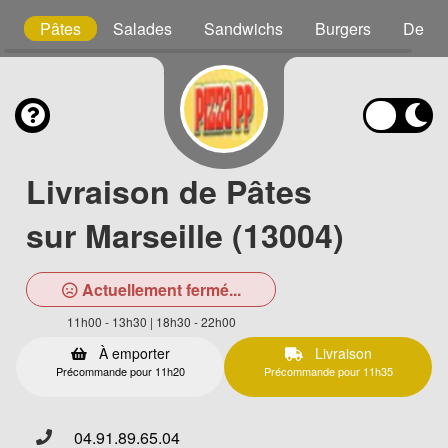
s
Pâtes
Salades
Sandwichs
Burgers
Desse
Livraison de Pâtes
sur Marseille (13004)
Actuellement fermé...
11h00 - 13h30 | 18h30 - 22h00
À emporter
Livraison
Précommande pour 11h20
Précommande pour 11h35
04.91.89.65.04