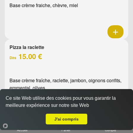
Base crème fraiche, chèvre, miel
Pizza la raclette
15.00 €
Dès
Base crème fraîche, raclette, jambon, oignons confits,
emmental, olives
Ce site Web utilise des cookies pour vous garantir la
meilleure expérience sur notre site Web
Livraison sur Marseille 13004
J'ai compris
Accueil
Panier
Compte