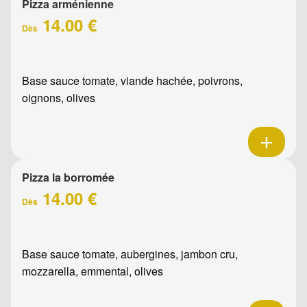
Pizza arménienne
14.00 €
Dès
Base sauce tomate, viande hachée, poivrons,
oignons, olives
Pizza la borromée
14.00 €
Dès
Base sauce tomate, aubergines, jambon cru,
mozzarella, emmental, olives