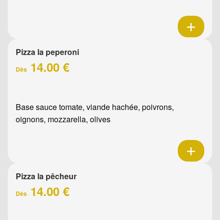
Pizza la peperoni
14.00 €
Dès
Base sauce tomate, viande hachée, poivrons,
oignons, mozzarella, olives
Pizza la pêcheur
14.00 €
Dès