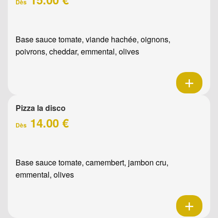
Dès
Base sauce tomate, viande hachée, oignons,
poivrons, cheddar, emmental, olives
Pizza la disco
14.00 €
Dès
Base sauce tomate, camembert, jambon cru,
emmental, olives