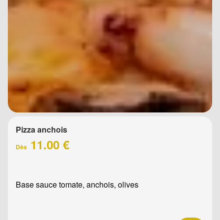
Pizza anchois
11.00 €
Dès
Base sauce tomate, anchois, olives