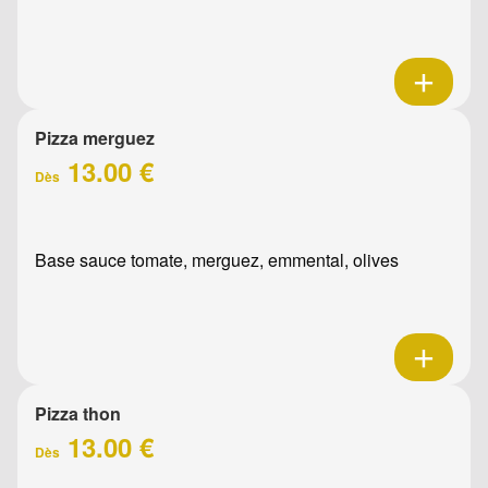
Pizza merguez
13.00 €
Dès
Base sauce tomate, merguez, emmental, olives
Pizza thon
13.00 €
Dès