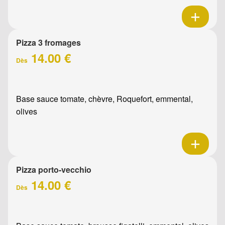
Pizza 3 fromages
14.00 €
Dès
Base sauce tomate, chèvre, Roquefort, emmental,
olives
Pizza porto-vecchio
14.00 €
Dès