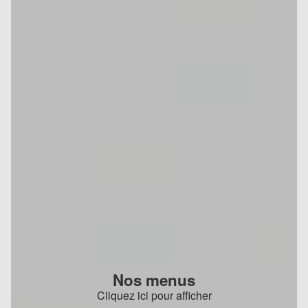
Nos menus
Cliquez ici pour afficher