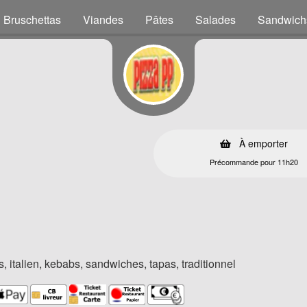
Bruschettas
Viandes
Pâtes
Salades
Sandwich
s
À emporter
Précommande pour 11h20
, italien, kebabs, sandwiches, tapas, traditionnel