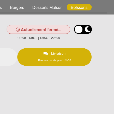
s
Burgers
Desserts Maison
Boissons
Actuellement fermé...
11h00 - 13h30 | 18h30 - 22h00
Livraison
Précommande pour 11h35