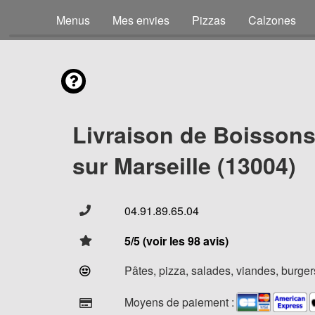
Menus
Mes envies
Pizzas
Calzones
Livraison de Boisson
sur Marseille (13004)
04.91.89.65.04
5/5 (voir les 98 avis)
Pâtes, pizza, salades, viandes, burgers
Moyens de paiement :