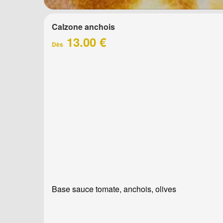
Calzone anchois
13.00 €
Dès
Base sauce tomate, anchois, olives