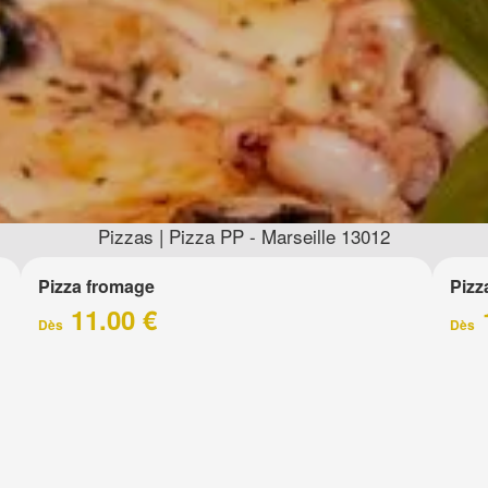
Pizzas | Pizza PP - Marseille 13012
Pizza fromage
Pizz
11.00 €
Dès
Dès