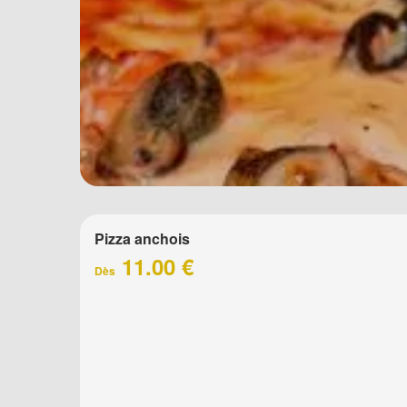
Pizza anchois
11.00 €
Dès