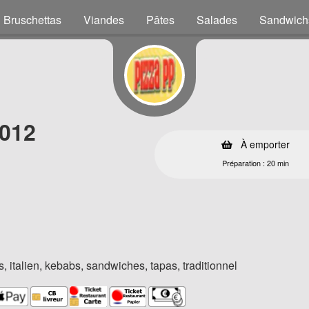
Bruschettas
Viandes
Pâtes
Salades
Sandwich
3012
À emporter
Préparation : 20 min
, italien, kebabs, sandwiches, tapas, traditionnel