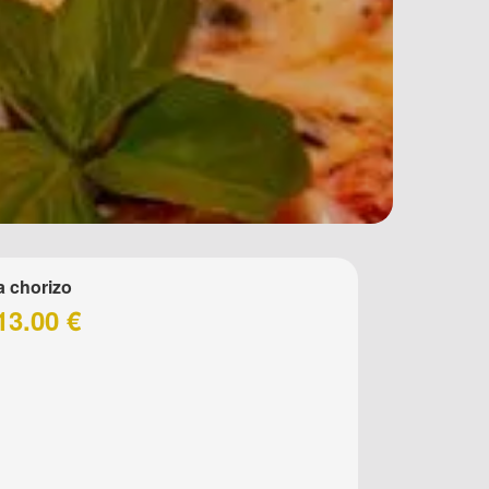
a chorizo
13.00 €