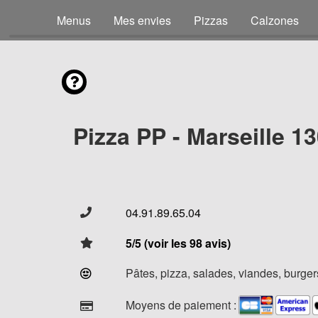
Menus
Mes envies
Pizzas
Calzones
Pizza PP - Marseille 1
04.91.89.65.04
5/5 (voir les 98 avis)
Pâtes, pizza, salades, viandes, burgers
Moyens de paiement :