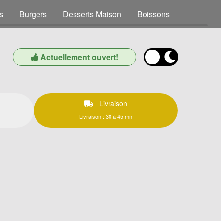
s
Burgers
Desserts Maison
Boissons
Actuellement ouvert!
Livraison
Livraison : 30 à 45 mn