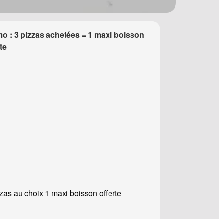
o : 3 pizzas achetées = 1 maxi boisson
rte
zzas au choix 1 maxi boisson offerte