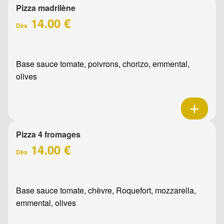
Pizza madrilène
14.00 €
Dès
Base sauce tomate, poivrons, chorizo, emmental,
olives
Pizza 4 fromages
14.00 €
Dès
Base sauce tomate, chèvre, Roquefort, mozzarella,
emmental, olives