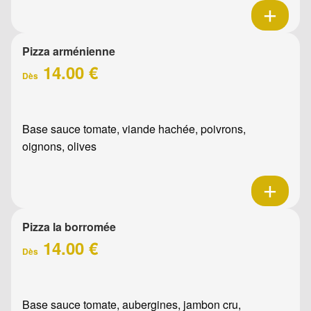
Pizza arménienne
14.00 €
Dès
Base sauce tomate, viande hachée, poivrons,
oignons, olives
Pizza la borromée
14.00 €
Dès
Base sauce tomate, aubergines, jambon cru,