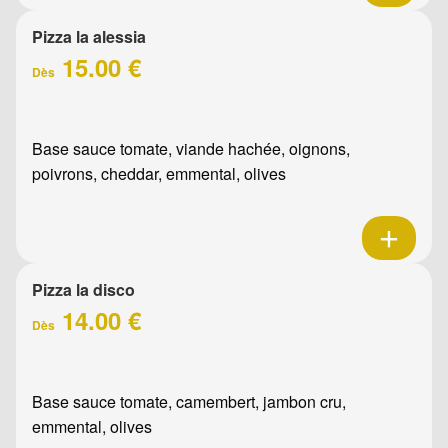
Pizza la alessia
15.00 €
Dès
Base sauce tomate, viande hachée, oignons,
poivrons, cheddar, emmental, olives
Pizza la disco
14.00 €
Dès
Base sauce tomate, camembert, jambon cru,
emmental, olives