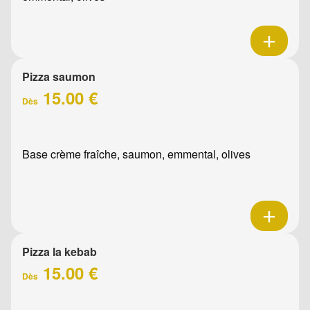
Pizza saumon
15.00 €
Dès
Base crème fraîche, saumon, emmental, olives
Pizza la kebab
15.00 €
Dès