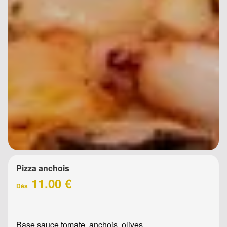
Pizza anchois
11.00 €
Dès
Base sauce tomate, anchois, olives