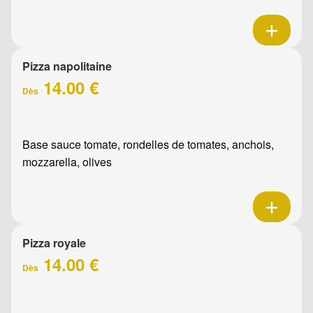
Pizza napolitaine
14.00 €
Dès
Base sauce tomate, rondelles de tomates, anchois,
mozzarella, olives
Pizza royale
14.00 €
Dès