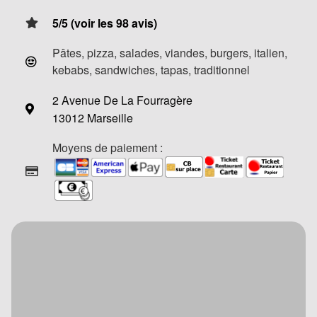
5/5 (voir les 98 avis)
Pâtes, pizza, salades, viandes, burgers, italien,
kebabs, sandwiches, tapas, traditionnel
2 Avenue De La Fourragère
13012 Marseille
Moyens de paiement :