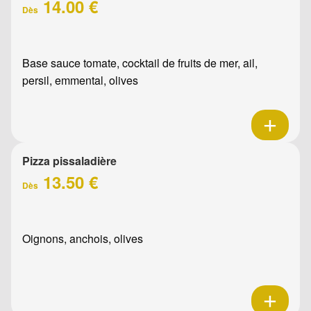
14.00 €
Dès
Base sauce tomate, cocktail de fruits de mer, ail,
persil, emmental, olives
Pizza pissaladière
13.50 €
Dès
Oignons, anchois, olives