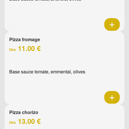
Pizza fromage
11.00 €
Dès
Base sauce tomate, emmental, olives
Pizza chorizo
13.00 €
Dès