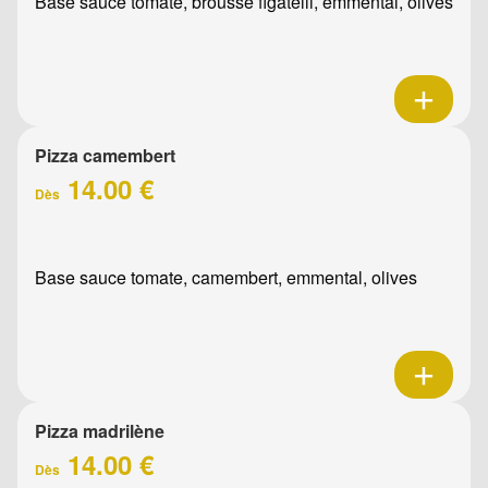
Base sauce tomate, brousse figatelli, emmental, olives
Pizza camembert
14.00 €
Dès
Base sauce tomate, camembert, emmental, olives
Pizza madrilène
14.00 €
Dès