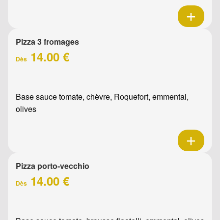
Pizza 3 fromages
14.00 €
Dès
Base sauce tomate, chèvre, Roquefort, emmental,
olives
Pizza porto-vecchio
14.00 €
Dès