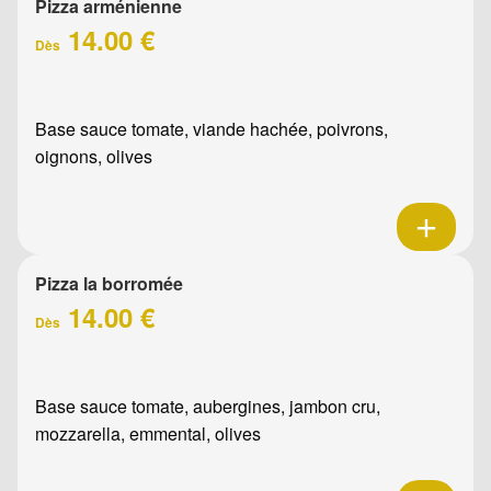
Pizza arménienne
14.00 €
Dès
Base sauce tomate, viande hachée, poivrons,
oignons, olives
Pizza la borromée
14.00 €
Dès
Base sauce tomate, aubergines, jambon cru,
mozzarella, emmental, olives