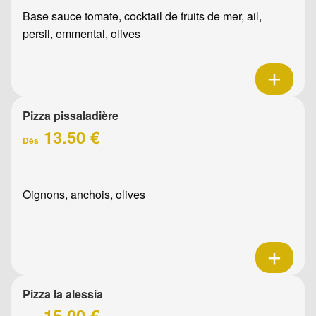
Base sauce tomate, cocktail de fruits de mer, ail,
persil, emmental, olives
Pizza pissaladière
13.50 €
Dès
Oignons, anchois, olives
Pizza la alessia
15.00 €