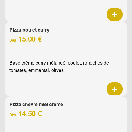
Pizza poulet curry
15.00 €
Dès
Base crème curry mélangé, poulet, rondelles de
tomates, emmental, olives
Pizza chèvre miel crème
14.50 €
Dès