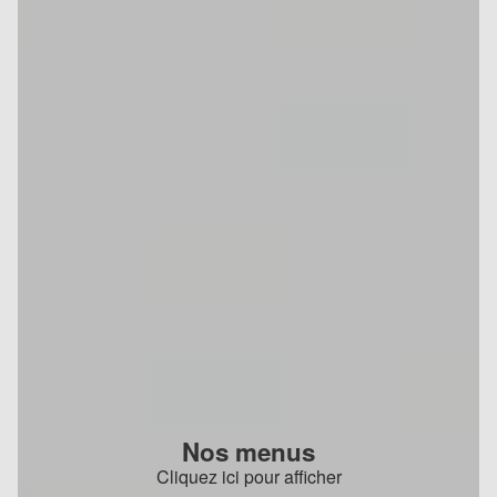
Nos menus
Cliquez ici pour afficher