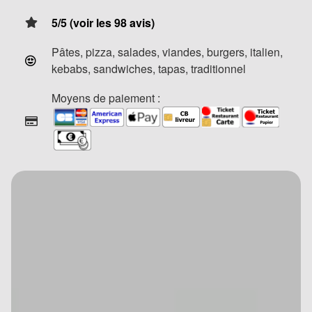
5/5 (voir les 98 avis)
Pâtes, pizza, salades, viandes, burgers, italien,
kebabs, sandwiches, tapas, traditionnel
Moyens de paiement :