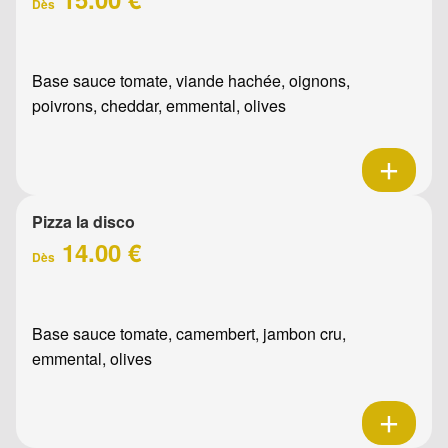
Dès
Base sauce tomate, viande hachée, oignons,
poivrons, cheddar, emmental, olives
Pizza la disco
14.00 €
Dès
Base sauce tomate, camembert, jambon cru,
emmental, olives