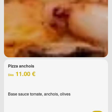
Pizza anchois
11.00 €
Dès
Base sauce tomate, anchois, olives