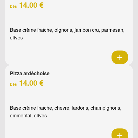
14.00 €
Dès
Base crème fraîche, oignons, jambon cru, parmesan,
olives
Pizza ardéchoise
14.00 €
Dès
Base crème fraîche, chèvre, lardons, champignons,
emmental, olives