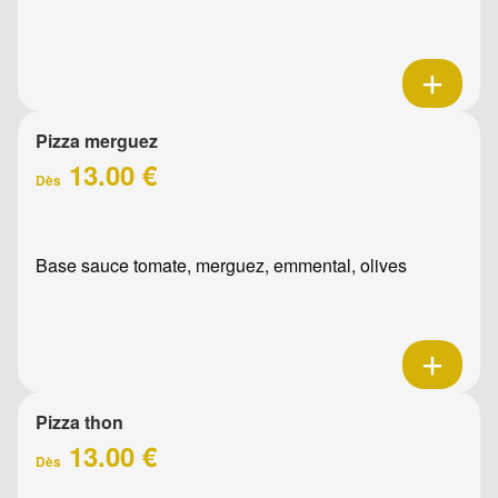
Pizza merguez
13.00 €
Dès
Base sauce tomate, merguez, emmental, olives
Pizza thon
13.00 €
Dès