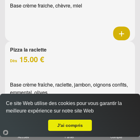
Base crème fraiche, chèvre, miel
Pizza la raclette
15.00 €
Dès
Base crème fraîche, raclette, jambon, oignons confits,
emmental, olives
Ce site Web utilise des cookies pour vous garantir la
meilleure expérience sur notre site Web
Livraison sur Marseille 13006
J'ai compris
Accueil
Panier
Compte