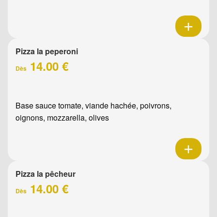
Pizza la peperoni
14.00 €
Dès
Base sauce tomate, viande hachée, poivrons,
oignons, mozzarella, olives
Pizza la pêcheur
14.00 €
Dès