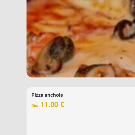
Pizza anchois
11.00 €
Dès