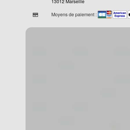
13012 Marseille
Moyens de paiement :