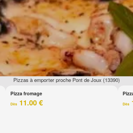
Pizzas à emporter proche Pont de Joux (13390)
Pizza fromage
Pizz
11.00 €
Dès
Dès