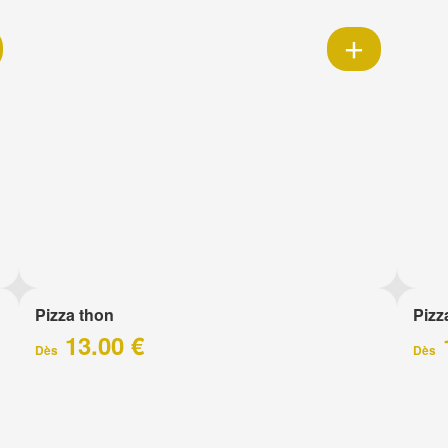
Pizza thon
Pizz
13.00 €
Dès
Dès