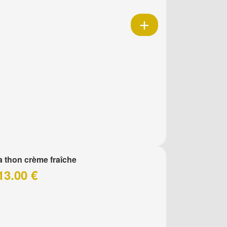
a thon crème fraîche
13.00 €