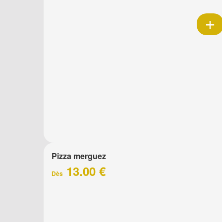
Pizza merguez
13.00 €
Dès