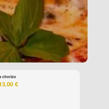
a chorizo
13.00 €