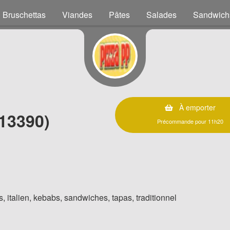
Bruschettas
Viandes
Pâtes
Salades
Sandwich
À emporter
13390)
Précommande pour 11h20
, italien, kebabs, sandwiches, tapas, traditionnel