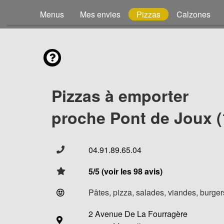
Menus
Mes envies
Pizzas
Calzones
Pizzas à emporter
proche Pont de Joux (
04.91.89.65.04
5/5 (voir les 98 avis)
Pâtes, pizza, salades, viandes, burgers
2 Avenue De La Fourragère