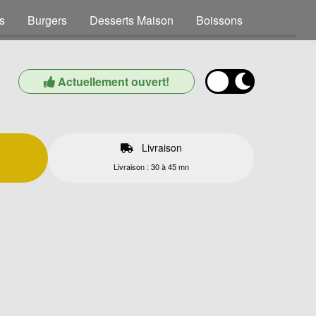
s
Burgers
Desserts Maison
Boissons
Actuellement ouvert!
Livraison
Livraison : 30 à 45 mn