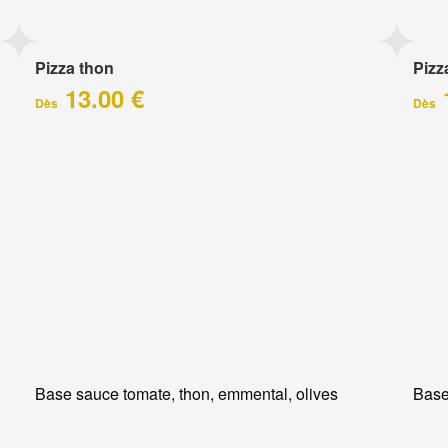
Pizza thon
Pizz
13.00 €
Dès
Dès
Base sauce tomate, thon, emmental, olives
Base