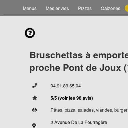
Menus
Mes envies
Pizzas
Calzones
Bruschettas à emport
proche Pont de Joux (
04.91.89.65.04
5/5 (voir les 98 avis)
Pâtes, pizza, salades, viandes, burgers
2 Avenue De La Fourragère