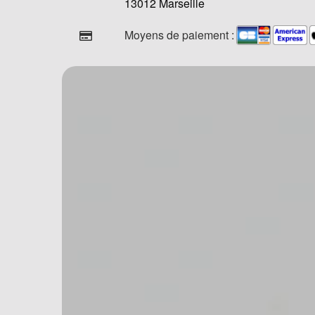
13012 Marseille
Moyens de paiement :