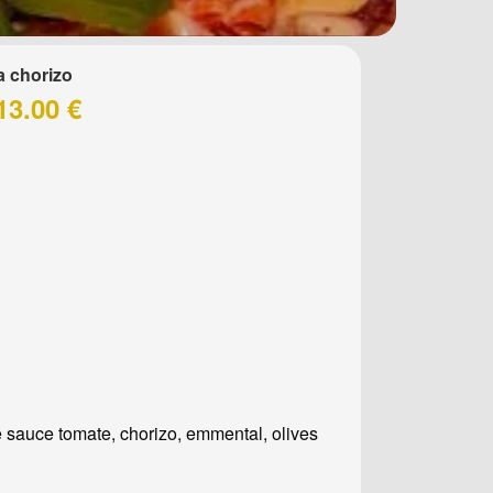
a chorizo
13.00 €
 sauce tomate, chorizo, emmental, olives