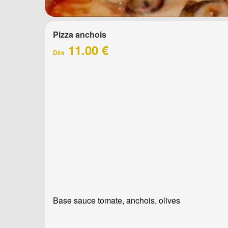
Pizza anchois
11.00 €
Dès
Base sauce tomate, anchois, olives