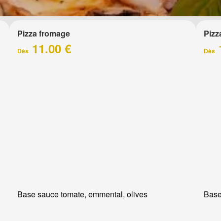
Pizza fromage
Pizz
11.00 €
Dès
Dès
Base sauce tomate, emmental, olives
Base