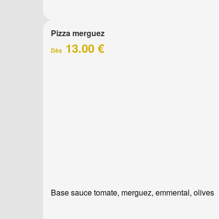
Pizza merguez
13.00 €
Dès
Base sauce tomate, merguez, emmental, olives