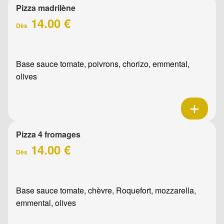
Pizza madrilène
14.00 €
Dès
Base sauce tomate, poivrons, chorizo, emmental,
olives
Pizza 4 fromages
14.00 €
Dès
Base sauce tomate, chèvre, Roquefort, mozzarella,
emmental, olives