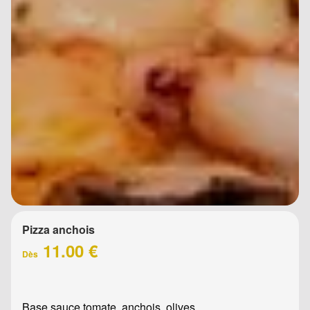
Pizza anchois
11.00 €
Dès
Base sauce tomate, anchois, olives