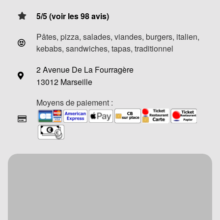
5/5 (voir les 98 avis)
Pâtes, pizza, salades, viandes, burgers, italien,
kebabs, sandwiches, tapas, traditionnel
2 Avenue De La Fourragère
13012 Marseille
Moyens de paiement :