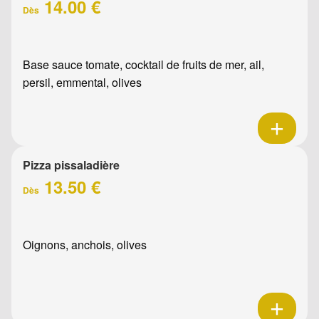
14.00 €
Dès
Base sauce tomate, cocktail de fruits de mer, ail,
persil, emmental, olives
Pizza pissaladière
13.50 €
Dès
Oignons, anchois, olives