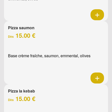
Pizza saumon
15.00 €
Dès
Base crème fraîche, saumon, emmental, olives
Pizza la kebab
15.00 €
Dès