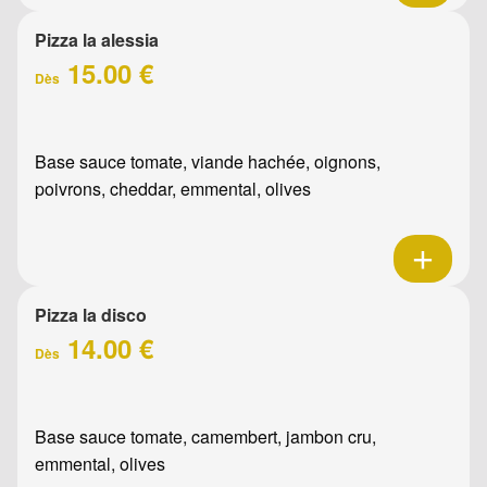
Pizza la alessia
15.00 €
Dès
Base sauce tomate, viande hachée, oignons,
poivrons, cheddar, emmental, olives
Pizza la disco
14.00 €
Dès
Base sauce tomate, camembert, jambon cru,
emmental, olives