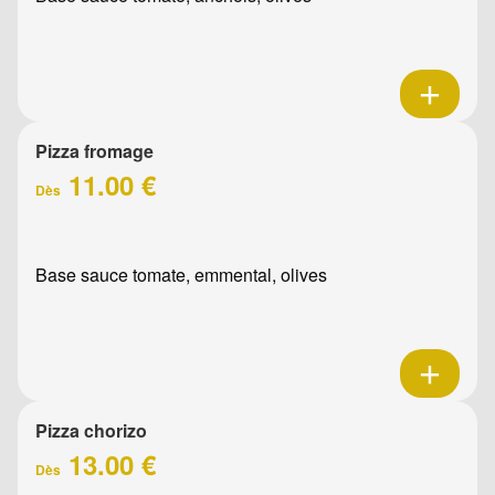
Pizza fromage
11.00 €
Dès
Base sauce tomate, emmental, olives
Pizza chorizo
13.00 €
Dès