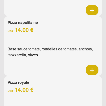
Pizza napolitaine
14.00 €
Dès
Base sauce tomate, rondelles de tomates, anchois,
mozzarella, olives
Pizza royale
14.00 €
Dès