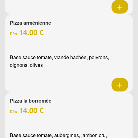
Pizza arménienne
14.00 €
Dès
Base sauce tomate, viande hachée, poivrons,
oignons, olives
Pizza la borromée
14.00 €
Dès
Base sauce tomate, aubergines, jambon cru,