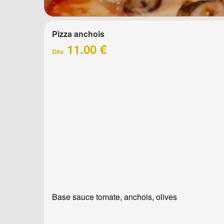
Pizza anchois
11.00 €
Dès
Base sauce tomate, anchois, olives