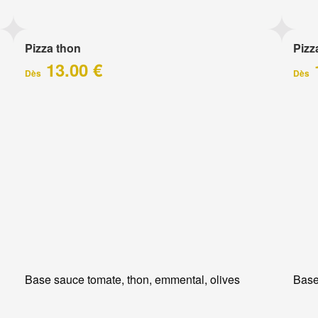
Pizza thon
Pizz
13.00 €
Dès
Dès
Base sauce tomate, thon, emmental, olives
Base