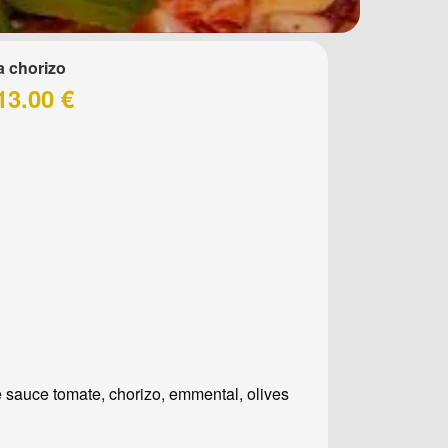
a chorizo
13.00 €
 sauce tomate, chorizo, emmental, olives