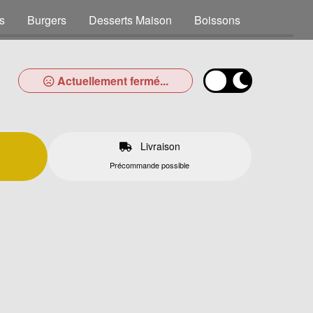
s
Burgers
Desserts Maison
Boissons
Actuellement fermé...
Livraison
Précommande possible