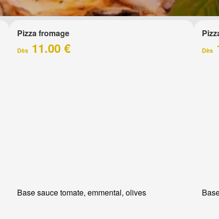
Pizza fromage
Pizz
11.00 €
Dès
Dès
Base sauce tomate, emmental, olives
Base