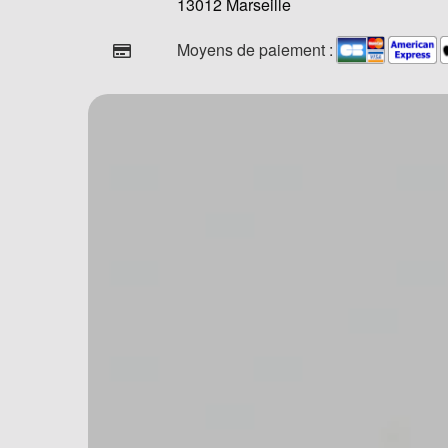
13012 Marseille
Moyens de paiement :