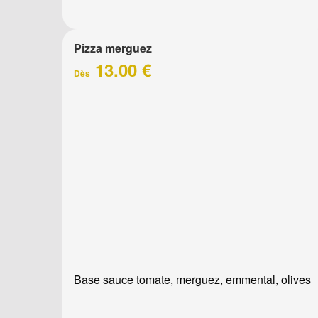
Pizza merguez
13.00 €
Dès
Base sauce tomate, merguez, emmental, olives