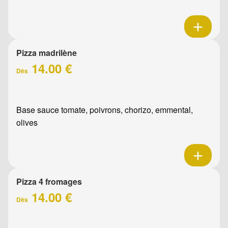
Pizza madrilène
14.00 €
Dès
Base sauce tomate, poivrons, chorizo, emmental,
olives
Pizza 4 fromages
14.00 €
Dès