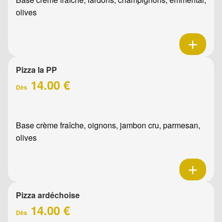
olives
Pizza la PP
14.00 €
Dès
Base crème fraîche, oignons, jambon cru, parmesan,
olives
Pizza ardéchoise
14.00 €
Dès