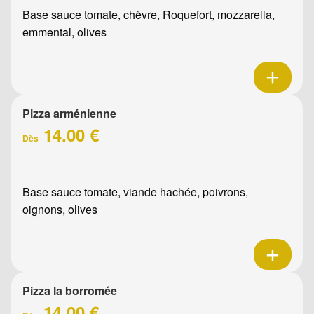
Base sauce tomate, chèvre, Roquefort, mozzarella,
emmental, olives
Pizza arménienne
14.00 €
Dès
Base sauce tomate, viande hachée, poivrons,
oignons, olives
Pizza la borromée
14.00 €