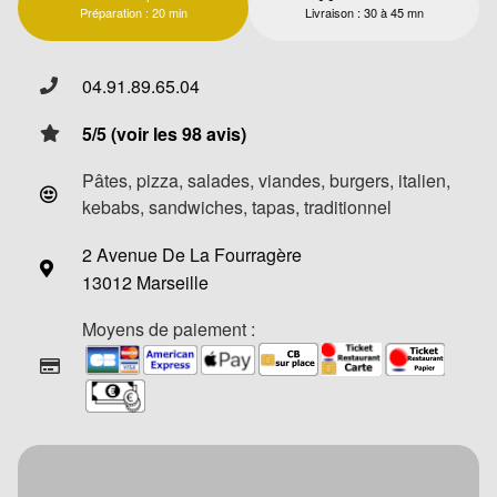
Préparation : 20 min
Livraison : 30 à 45 mn
04.91.89.65.04
5/5 (voir les 98 avis)
Pâtes, pizza, salades, viandes, burgers, italien,
kebabs, sandwiches, tapas, traditionnel
2 Avenue De La Fourragère
13012 Marseille
Moyens de paiement :