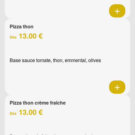
Pizza thon
13.00 €
Dès
Base sauce tomate, thon, emmental, olives
Pizza thon crème fraîche
13.00 €
Dès