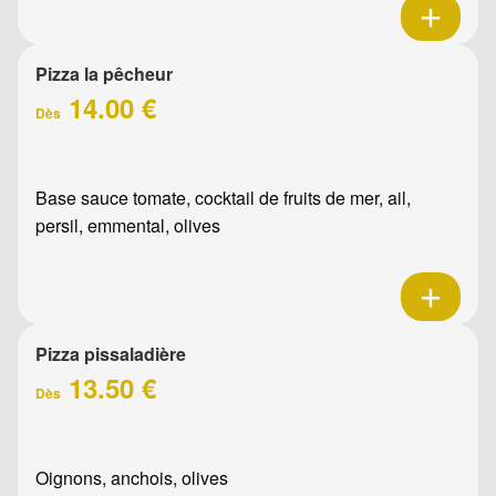
Pizza la pêcheur
14.00 €
Dès
Base sauce tomate, cocktail de fruits de mer, ail,
persil, emmental, olives
Pizza pissaladière
13.50 €
Dès
Oignons, anchois, olives