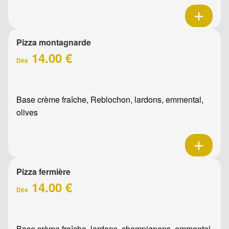
Pizza montagnarde
14.00 €
Dès
Base crème fraîche, Reblochon, lardons, emmental,
olives
Pizza fermière
14.00 €
Dès
Base crème fraîche, lardons, champignons, emmental,