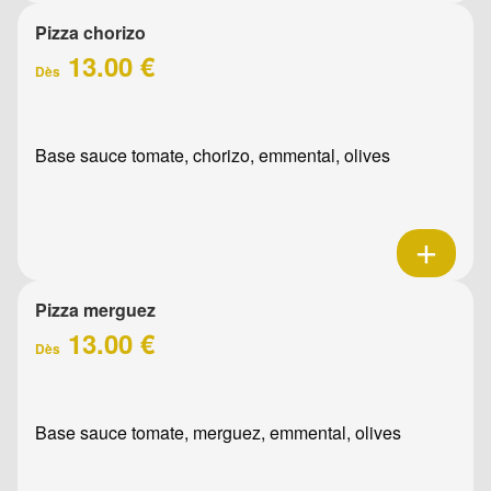
Pizza chorizo
13.00 €
Dès
Base sauce tomate, chorizo, emmental, olives
Pizza merguez
13.00 €
Dès
Base sauce tomate, merguez, emmental, olives