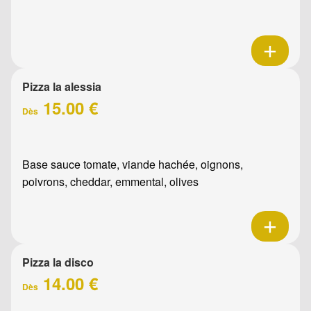
Pizza la alessia
15.00 €
Dès
Base sauce tomate, viande hachée, oignons,
poivrons, cheddar, emmental, olives
Pizza la disco
14.00 €
Dès