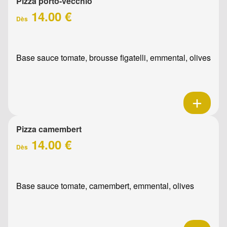
Pizza porto-vecchio
14.00 €
Dès
Base sauce tomate, brousse figatelli, emmental, olives
Pizza camembert
14.00 €
Dès
Base sauce tomate, camembert, emmental, olives