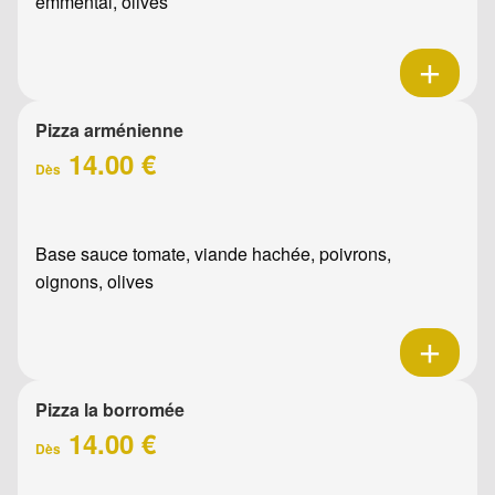
emmental, olives
Pizza arménienne
14.00 €
Dès
Base sauce tomate, viande hachée, poivrons,
oignons, olives
Pizza la borromée
14.00 €
Dès