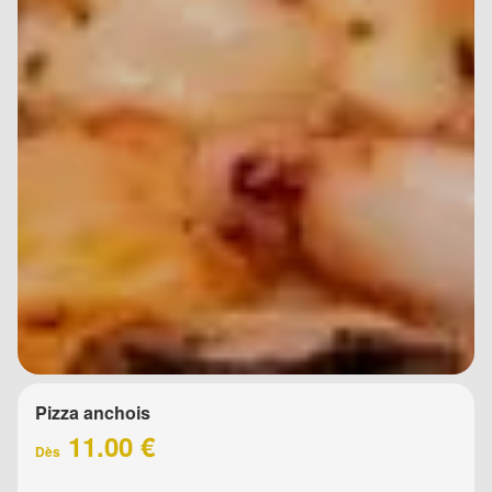
Pizza anchois
11.00 €
Dès