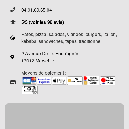
04.91.89.65.04
5/5 (voir les 98 avis)
Pâtes, pizza, salades, viandes, burgers, italien,
kebabs, sandwiches, tapas, traditionnel
2 Avenue De La Fourragère
13012 Marseille
Moyens de paiement :