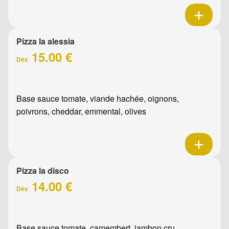
Pizza la alessia
15.00 €
Dès
Base sauce tomate, viande hachée, oignons,
poivrons, cheddar, emmental, olives
Pizza la disco
14.00 €
Dès
Base sauce tomate, camembert, jambon cru,