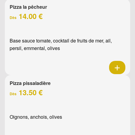
Pizza la pêcheur
14.00 €
Dès
Base sauce tomate, cocktail de fruits de mer, ail,
persil, emmental, olives
Pizza pissaladière
13.50 €
Dès
Oignons, anchois, olives