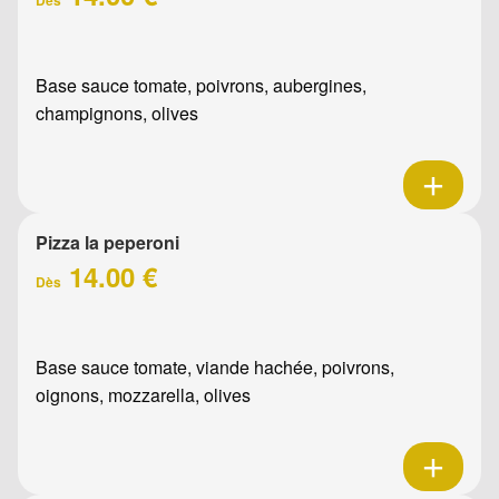
Base sauce tomate, poivrons, aubergines,
champignons, olives
Pizza la peperoni
14.00 €
Dès
Base sauce tomate, viande hachée, poivrons,
oignons, mozzarella, olives