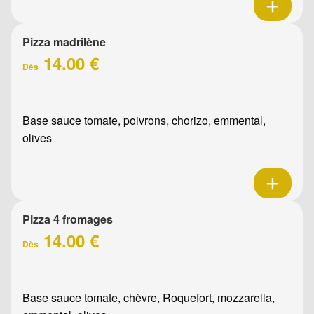
Pizza madrilène
14.00 €
Dès
Base sauce tomate, poivrons, chorizo, emmental,
olives
Pizza 4 fromages
14.00 €
Dès
Base sauce tomate, chèvre, Roquefort, mozzarella,