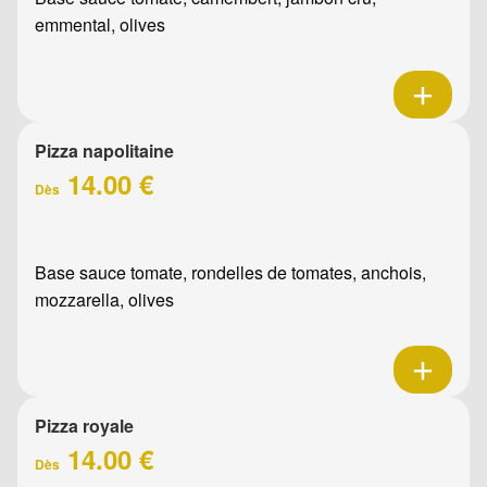
emmental, olives
Pizza napolitaine
14.00 €
Dès
Base sauce tomate, rondelles de tomates, anchois,
mozzarella, olives
Pizza royale
14.00 €
Dès