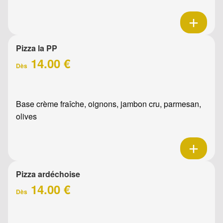
Pizza la PP
14.00 €
Dès
Base crème fraîche, oignons, jambon cru, parmesan,
olives
Pizza ardéchoise
14.00 €
Dès