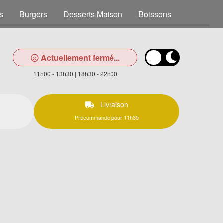
s
Burgers
Desserts Maison
Boissons
Actuellement fermé...
11h00 - 13h30 | 18h30 - 22h00
Livraison
Précommande pour 11h35