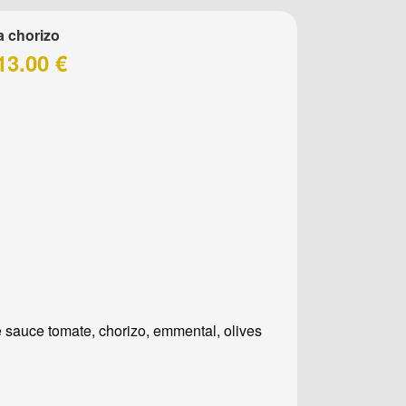
a chorizo
13.00 €
 sauce tomate, chorizo, emmental, olives