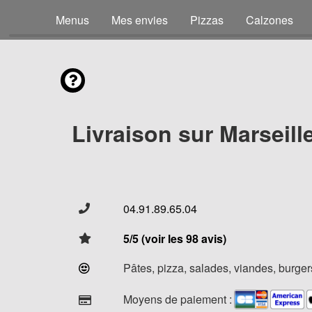
Menus
Mes envies
Pizzas
Calzones
Livraison sur Marseill
04.91.89.65.04
5/5 (voir les 98 avis)
Pâtes, pizza, salades, viandes, burgers
Moyens de paiement :