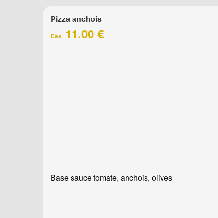
Pizza anchois
11.00 €
Dès
Base sauce tomate, anchois, olives