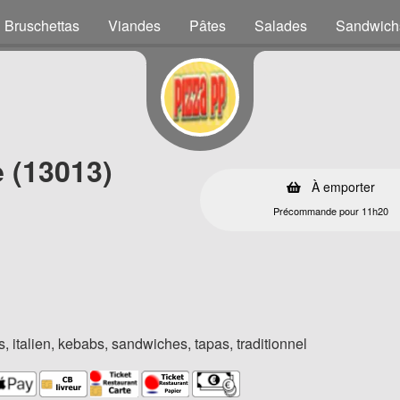
Bruschettas
Viandes
Pâtes
Salades
Sandwich
e (13013)
À emporter
Précommande pour 11h20
, italien, kebabs, sandwiches, tapas, traditionnel