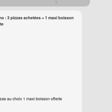
o : 3 pizzas achetées = 1 maxi boisson
rte
zzas au choix 1 maxi boisson offerte