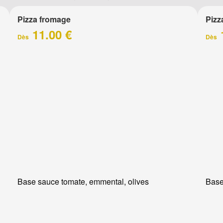
Pizza fromage
Pizz
11.00 €
Dès
Dès
Base sauce tomate, emmental, olives
Base