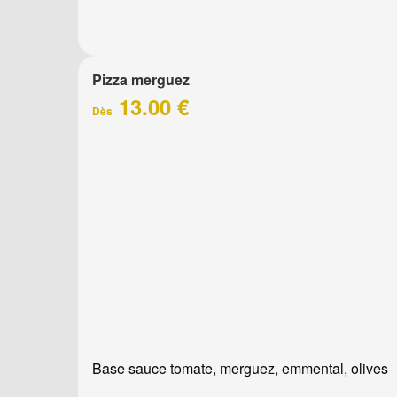
Pizza merguez
13.00 €
Dès
Base sauce tomate, merguez, emmental, olives