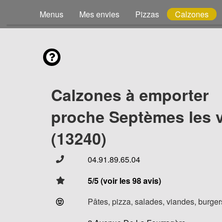
Menus
Mes envies
Pizzas
Calzones
Calzones à emporter
proche Septèmes les 
(13240)
04.91.89.65.04
5/5 (voir les 98 avis)
Pâtes, pizza, salades, viandes, burgers