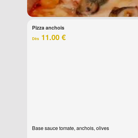
Pizza anchois
11.00 €
Dès
Base sauce tomate, anchois, olives