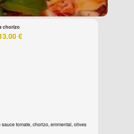
a chorizo
13.00 €
 sauce tomate, chorizo, emmental, olives