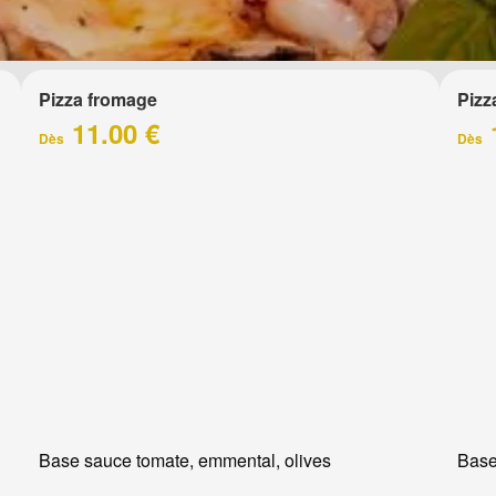
Pizza fromage
Pizz
11.00 €
Dès
Dès
Base sauce tomate, emmental, olives
Base