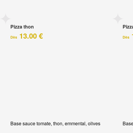
Pizza thon
Pizz
13.00 €
Dès
Dès
Base sauce tomate, thon, emmental, olives
Base