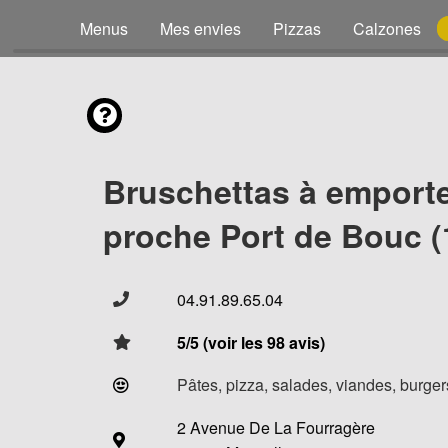
Menus
Mes envies
Pizzas
Calzones
Bruschettas à emport
proche Port de Bouc (
04.91.89.65.04
5/5 (voir les 98 avis)
Pâtes, pizza, salades, viandes, burgers
2 Avenue De La Fourragère