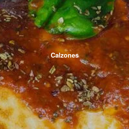
Calzones