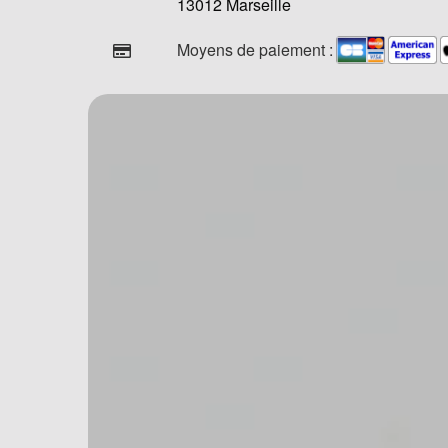
13012 Marseille
Moyens de paiement :