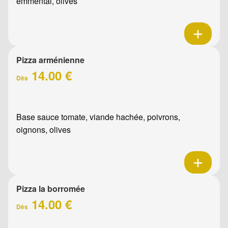
emmental, olives
Pizza arménienne
14.00 €
Dès
Base sauce tomate, viande hachée, poivrons,
oignons, olives
Pizza la borromée
14.00 €
Dès