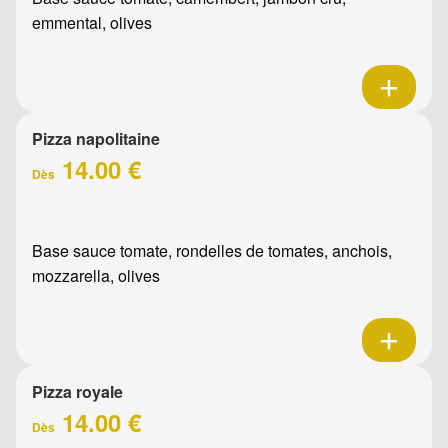
emmental, olives
Pizza napolitaine
14.00 €
Dès
Base sauce tomate, rondelles de tomates, anchois,
mozzarella, olives
Pizza royale
14.00 €
Dès