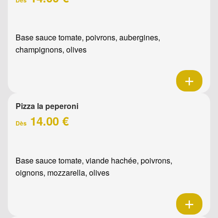
Base sauce tomate, poivrons, aubergines,
champignons, olives
Pizza la peperoni
14.00 €
Dès
Base sauce tomate, viande hachée, poivrons,
oignons, mozzarella, olives