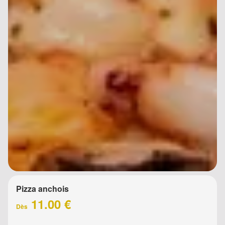
Pizza anchois
11.00 €
Dès