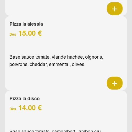
Pizza la alessia
15.00 €
Dès
Base sauce tomate, viande hachée, oignons,
poivrons, cheddar, emmental, olives
Pizza la disco
14.00 €
Dès
Base sauce tomate, camembert, jambon cru,