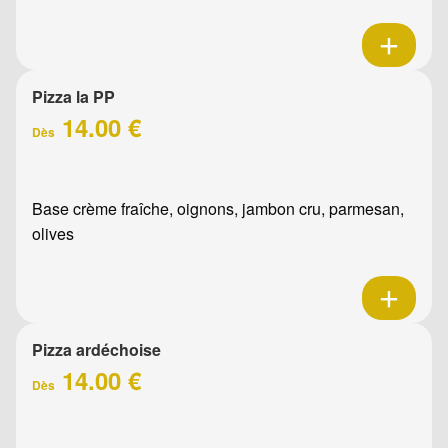
Pizza la PP
14.00 €
Dès
Base crème fraîche, oignons, jambon cru, parmesan,
olives
Pizza ardéchoise
14.00 €
Dès