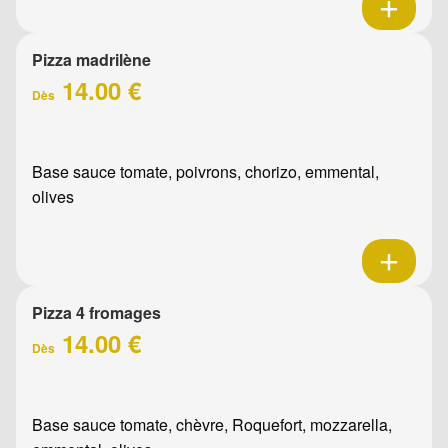
Pizza madrilène
14.00 €
Dès
Base sauce tomate, poivrons, chorizo, emmental,
olives
Pizza 4 fromages
14.00 €
Dès
Base sauce tomate, chèvre, Roquefort, mozzarella,