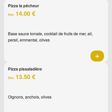
Pizza la pêcheur
14.00 €
Dès
Base sauce tomate, cocktail de fruits de mer, ail,
persil, emmental, olives
Pizza pissaladière
13.50 €
Dès
Oignons, anchois, olives