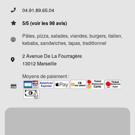
04.91.89.65.04
5/5 (voir les 98 avis)
Pâtes, pizza, salades, viandes, burgers, italien,
kebabs, sandwiches, tapas, traditionnel
2 Avenue De La Fourragère
13012 Marseille
Moyens de paiement :