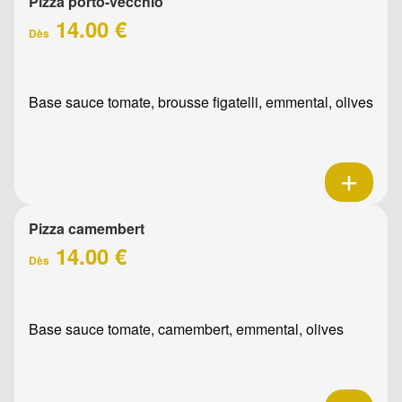
Pizza porto-vecchio
14.00 €
Dès
Base sauce tomate, brousse figatelli, emmental, olives
Pizza camembert
14.00 €
Dès
Base sauce tomate, camembert, emmental, olives