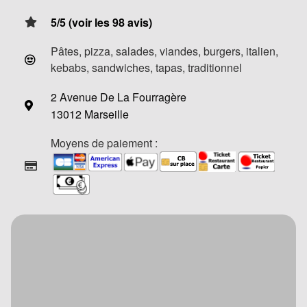
5/5 (voir les 98 avis)
Pâtes, pizza, salades, viandes, burgers, italien,
kebabs, sandwiches, tapas, traditionnel
2 Avenue De La Fourragère
13012 Marseille
Moyens de paiement :