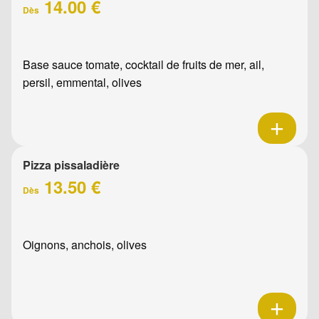
14.00 €
Dès
Base sauce tomate, cocktail de fruits de mer, ail,
persil, emmental, olives
Pizza pissaladière
13.50 €
Dès
Oignons, anchois, olives