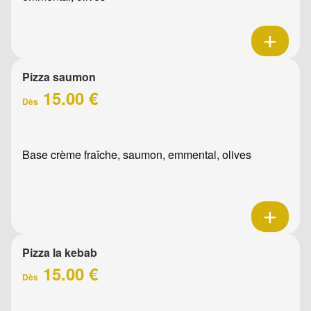
Pizza saumon
15.00 €
Dès
Base crème fraîche, saumon, emmental, olives
Pizza la kebab
15.00 €
Dès