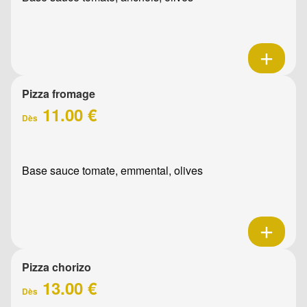
Pizza fromage
11.00 €
Dès
Base sauce tomate, emmental, olives
Pizza chorizo
13.00 €
Dès