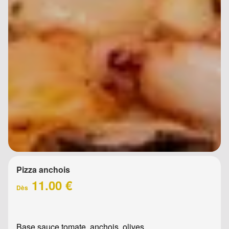
Pizza anchois
11.00 €
Dès
Base sauce tomate, anchois, olives