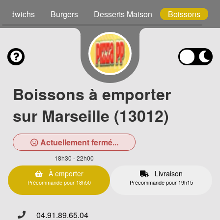
Sandwichs
Burgers
Desserts Maison
Boissons
Boissons à emporter
sur Marseille (13012)
Actuellement fermé...
18h30 - 22h00
À emporter
Livraison
Précommande pour 18h50
Précommande pour 19h15
04.91.89.65.04