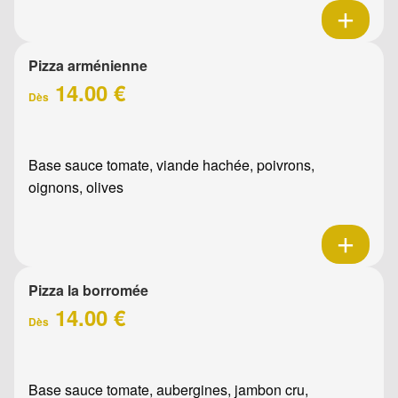
Pizza arménienne
14.00 €
Dès
Base sauce tomate, viande hachée, poivrons,
oignons, olives
Pizza la borromée
14.00 €
Dès
Base sauce tomate, aubergines, jambon cru,