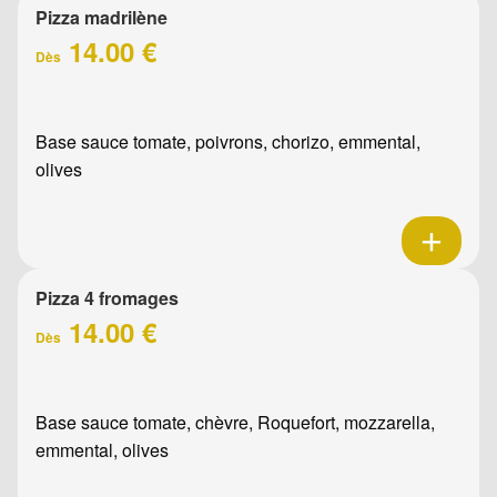
Pizza madrilène
14.00 €
Dès
Base sauce tomate, poivrons, chorizo, emmental,
olives
Pizza 4 fromages
14.00 €
Dès
Base sauce tomate, chèvre, Roquefort, mozzarella,
emmental, olives