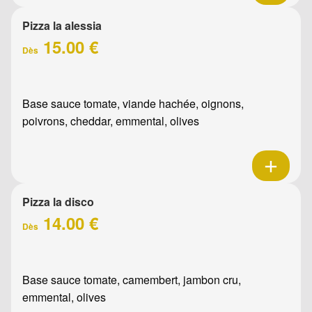
Pizza la alessia
15.00 €
Dès
Base sauce tomate, viande hachée, oignons,
poivrons, cheddar, emmental, olives
Pizza la disco
14.00 €
Dès
Base sauce tomate, camembert, jambon cru,
emmental, olives