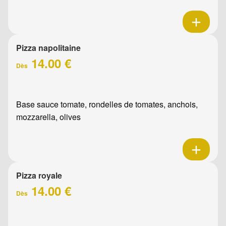
Pizza napolitaine
14.00 €
Dès
Base sauce tomate, rondelles de tomates, anchois,
mozzarella, olives
Pizza royale
14.00 €
Dès