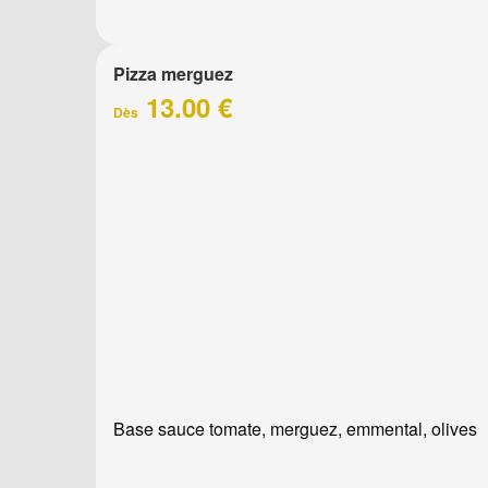
Pizza merguez
13.00 €
Dès
Base sauce tomate, merguez, emmental, olives