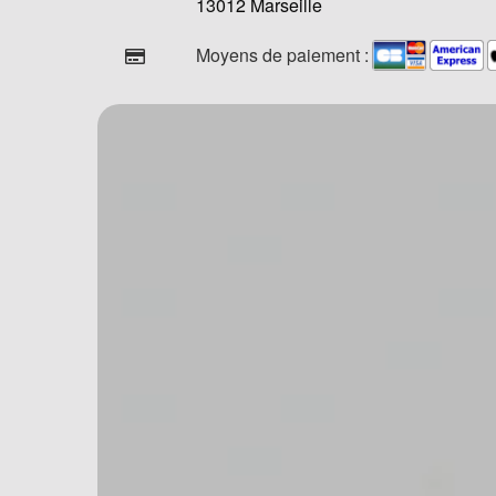
13012 Marseille
Moyens de paiement :