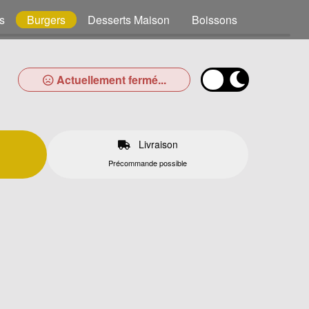
s
Burgers
Desserts Maison
Boissons
Actuellement fermé...
Livraison
Précommande possible