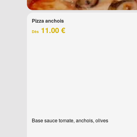
Pizza anchois
11.00 €
Dès
Base sauce tomate, anchois, olives