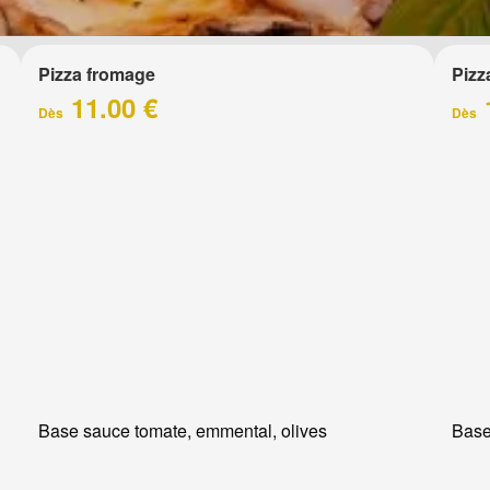
Pizza fromage
Pizz
11.00 €
Dès
Dès
Base sauce tomate, emmental, olives
Base