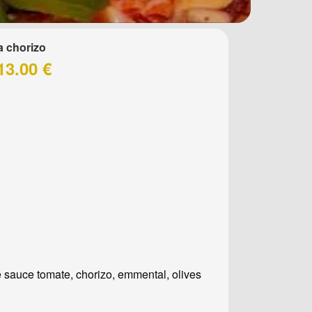
a chorizo
13.00 €
 sauce tomate, chorizo, emmental, olives