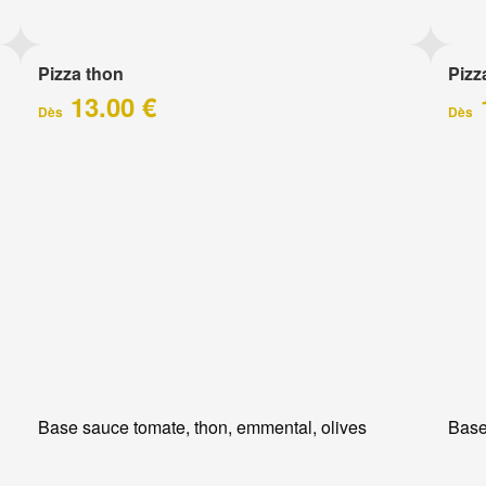
Pizza thon
Pizz
13.00 €
Dès
Dès
Base sauce tomate, thon, emmental, olives
Base