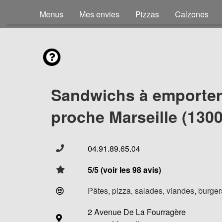
Menus
Mes envies
Pizzas
Calzones
Sandwichs à emporter
proche Marseille (1300
04.91.89.65.04
5/5 (voir les 98 avis)
Pâtes, pizza, salades, viandes, burgers
2 Avenue De La Fourragère