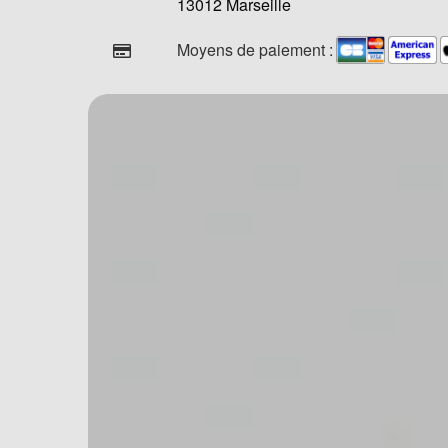
13012 Marseille
Moyens de paiement :