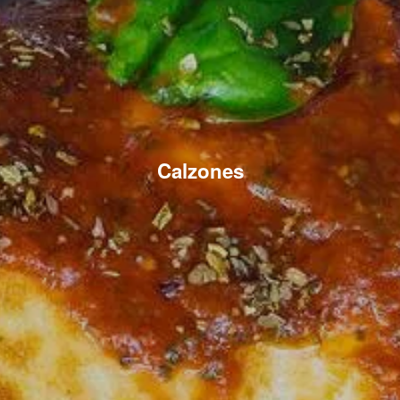
Calzones