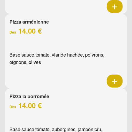
Pizza arménienne
14.00 €
Dès
Base sauce tomate, viande hachée, poivrons,
oignons, olives
Pizza la borromée
14.00 €
Dès
Base sauce tomate, aubergines, jambon cru,