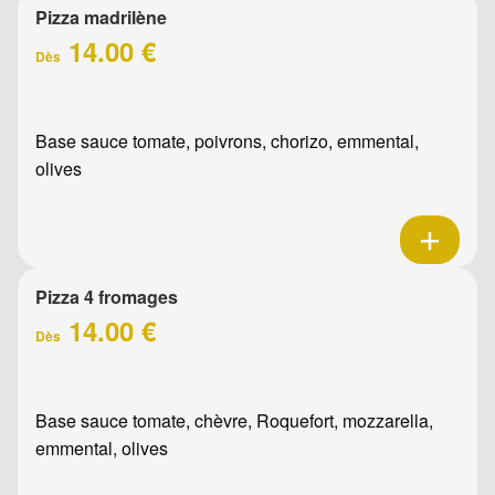
Pizza madrilène
14.00 €
Dès
Base sauce tomate, poivrons, chorizo, emmental,
olives
Pizza 4 fromages
14.00 €
Dès
Base sauce tomate, chèvre, Roquefort, mozzarella,
emmental, olives