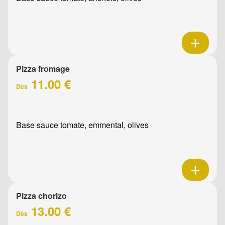
Pizza fromage
11.00 €
Dès
Base sauce tomate, emmental, olives
Pizza chorizo
13.00 €
Dès