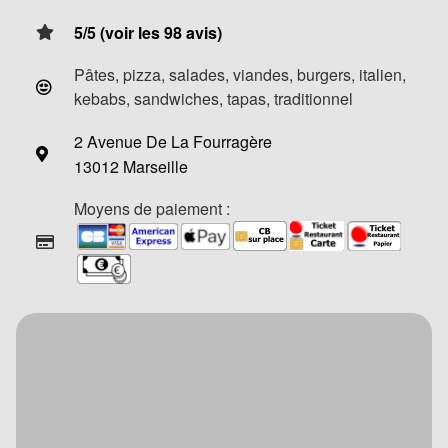
5/5 (voir les 98 avis)
Pâtes, pizza, salades, viandes, burgers, italien,
kebabs, sandwiches, tapas, traditionnel
2 Avenue De La Fourragère
13012 Marseille
Moyens de paiement :