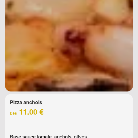
Pizza anchois
11.00 €
Dès
Base sauce tomate, anchois, olives