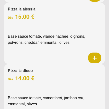
Pizza la alessia
15.00 €
Dès
Base sauce tomate, viande hachée, oignons,
poivrons, cheddar, emmental, olives
Pizza la disco
14.00 €
Dès
Base sauce tomate, camembert, jambon cru,
emmental, olives