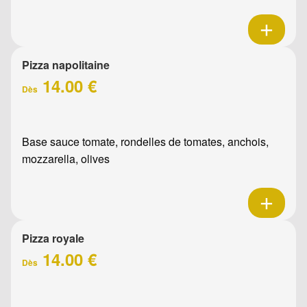
Pizza napolitaine
14.00 €
Dès
Base sauce tomate, rondelles de tomates, anchois,
mozzarella, olives
Pizza royale
14.00 €
Dès