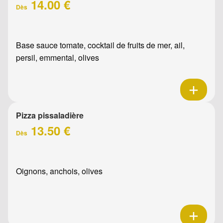
14.00 €
Dès
Base sauce tomate, cocktail de fruits de mer, ail,
persil, emmental, olives
Pizza pissaladière
13.50 €
Dès
Oignons, anchois, olives