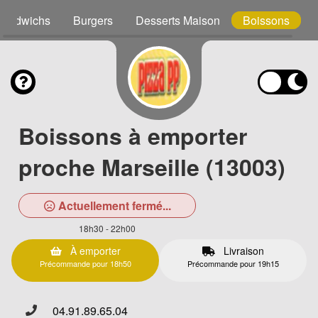
Sandwichs
Burgers
Desserts Maison
Boissons
Boissons à emporter
proche Marseille (13003)
Actuellement fermé...
18h30 - 22h00
À emporter
Livraison
Précommande pour 18h50
Précommande pour 19h15
04.91.89.65.04