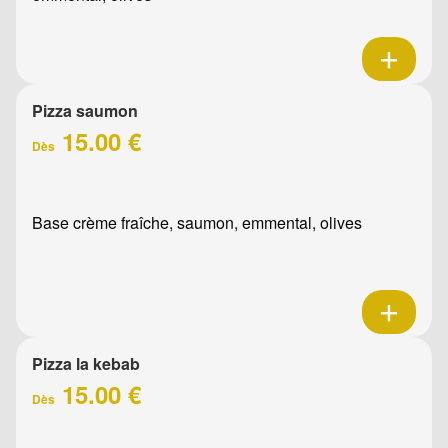
Pizza saumon
15.00 €
Dès
Base crème fraîche, saumon, emmental, olives
Pizza la kebab
15.00 €
Dès