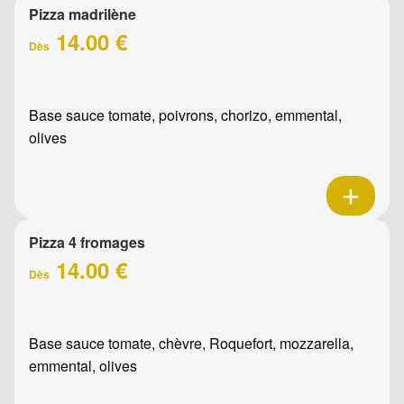
Pizza madrilène
14.00 €
Dès
Base sauce tomate, poivrons, chorizo, emmental,
olives
Pizza 4 fromages
14.00 €
Dès
Base sauce tomate, chèvre, Roquefort, mozzarella,
emmental, olives