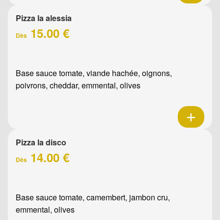
Pizza la alessia
15.00 €
Dès
Base sauce tomate, viande hachée, oignons,
poivrons, cheddar, emmental, olives
Pizza la disco
14.00 €
Dès
Base sauce tomate, camembert, jambon cru,
emmental, olives