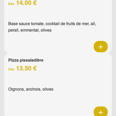
14.00 €
Dès
Base sauce tomate, cocktail de fruits de mer, ail,
persil, emmental, olives
Pizza pissaladière
13.50 €
Dès
Oignons, anchois, olives