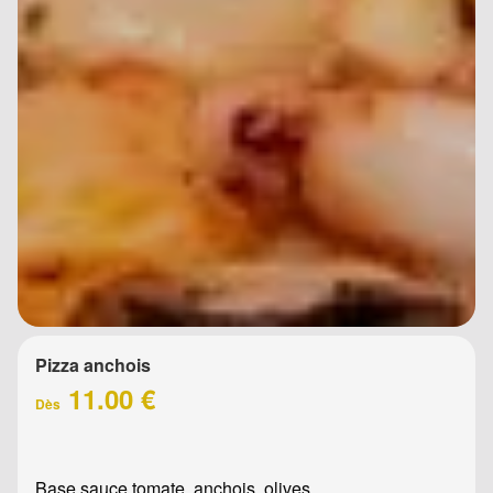
Pizza anchois
11.00 €
Dès
Base sauce tomate, anchois, olives