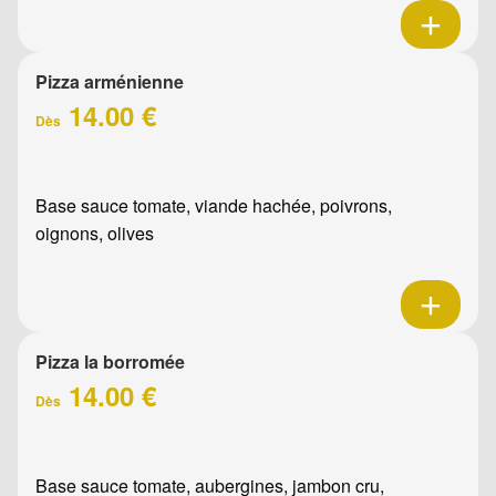
Pizza arménienne
14.00 €
Dès
Base sauce tomate, viande hachée, poivrons,
oignons, olives
Pizza la borromée
14.00 €
Dès
Base sauce tomate, aubergines, jambon cru,