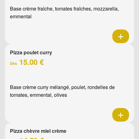
Base crème fraîche, tomates fraîches, mozzarella,
emmental
Pizza poulet curry
15.00 €
Dès
Base crème curry mélangé, poulet, rondelles de
tomates, emmental, olives
Pizza chèvre miel crème