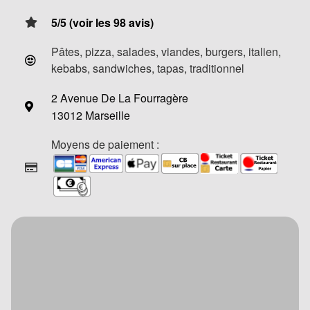
5/5 (voir les 98 avis)
Pâtes, pizza, salades, viandes, burgers, italien,
kebabs, sandwiches, tapas, traditionnel
2 Avenue De La Fourragère
13012 Marseille
Moyens de paiement :