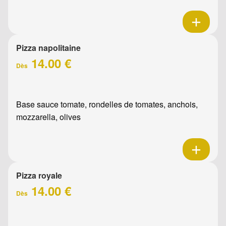
Pizza napolitaine
14.00 €
Dès
Base sauce tomate, rondelles de tomates, anchois,
mozzarella, olives
Pizza royale
14.00 €
Dès