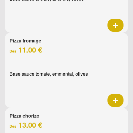
Pizza fromage
11.00 €
Dès
Base sauce tomate, emmental, olives
Pizza chorizo
13.00 €
Dès