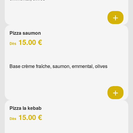
Pizza saumon
15.00 €
Dès
Base crème fraîche, saumon, emmental, olives
Pizza la kebab
15.00 €
Dès