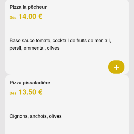
Pizza la pêcheur
14.00 €
Dès
Base sauce tomate, cocktail de fruits de mer, ail,
persil, emmental, olives
Pizza pissaladière
13.50 €
Dès
Oignons, anchois, olives