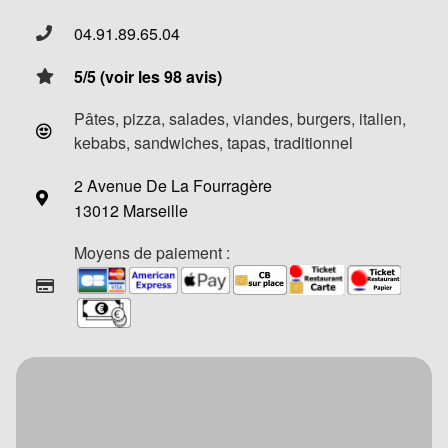
04.91.89.65.04
5/5 (voir les 98 avis)
Pâtes, pizza, salades, viandes, burgers, italien,
kebabs, sandwiches, tapas, traditionnel
2 Avenue De La Fourragère
13012 Marseille
Moyens de paiement :