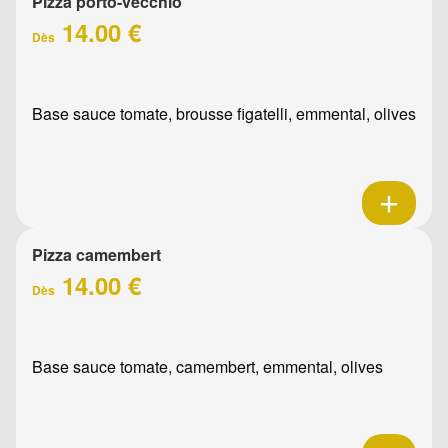
Pizza porto-vecchio
14.00 €
Dès
Base sauce tomate, brousse figatelli, emmental, olives
Pizza camembert
14.00 €
Dès
Base sauce tomate, camembert, emmental, olives