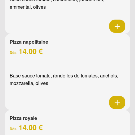
emmental, olives
Pizza napolitaine
14.00 €
Dès
Base sauce tomate, rondelles de tomates, anchois,
mozzarella, olives
Pizza royale
14.00 €
Dès