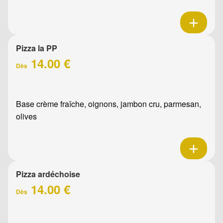
Pizza la PP
14.00 €
Dès
Base crème fraîche, oignons, jambon cru, parmesan,
olives
Pizza ardéchoise
14.00 €
Dès