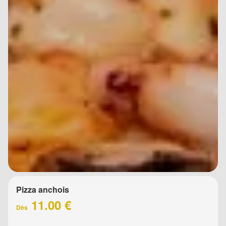
Pizza anchois
11.00 €
Dès