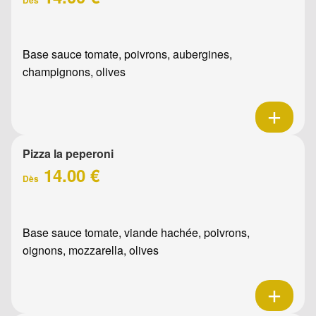
Base sauce tomate, poivrons, aubergines,
champignons, olives
Pizza la peperoni
14.00 €
Dès
Base sauce tomate, viande hachée, poivrons,
oignons, mozzarella, olives