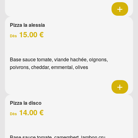
Pizza la alessia
15.00 €
Dès
Base sauce tomate, viande hachée, oignons,
poivrons, cheddar, emmental, olives
Pizza la disco
14.00 €
Dès
Base sauce tomate, camembert, jambon cru,