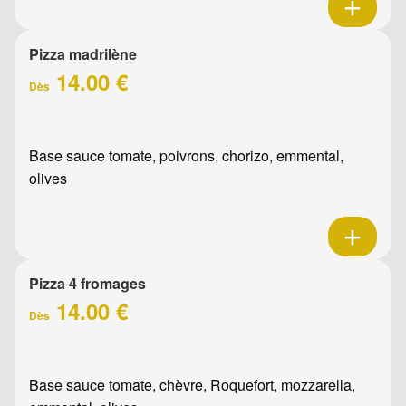
Pizza madrilène
14.00 €
Dès
Base sauce tomate, poivrons, chorizo, emmental,
olives
Pizza 4 fromages
14.00 €
Dès
Base sauce tomate, chèvre, Roquefort, mozzarella,