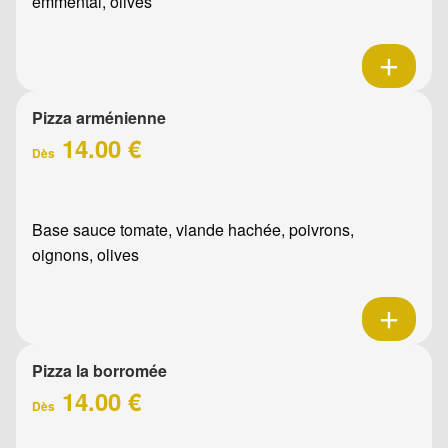
emmental, olives
Pizza arménienne
14.00 €
Dès
Base sauce tomate, viande hachée, poivrons,
oignons, olives
Pizza la borromée
14.00 €
Dès