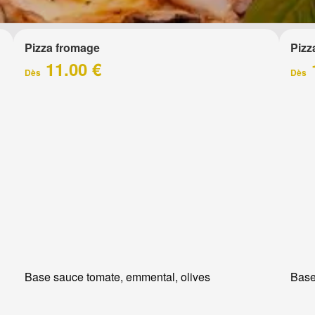
Pizza fromage
Pizz
11.00 €
Dès
Dès
Base sauce tomate, emmental, olives
Base