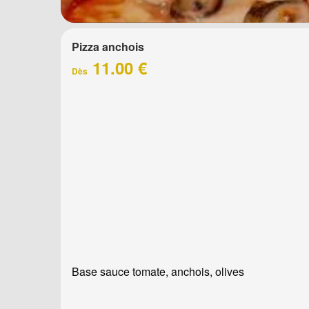
Pizza anchois
11.00 €
Dès
Base sauce tomate, anchois, olives