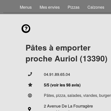
Menus
Mes envies
Pizzas
Calzones
Pâtes à emporter
proche Auriol (13390)
04.91.89.65.04
5/5 (voir les 98 avis)
Pâtes, pizza, salades, viandes, burgers
2 Avenue De La Fourragère