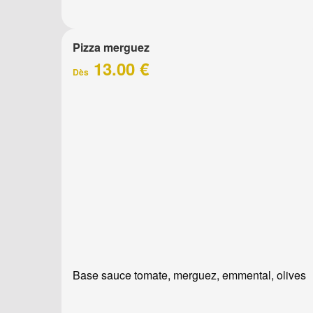
Pizza merguez
13.00 €
Dès
Base sauce tomate, merguez, emmental, olives