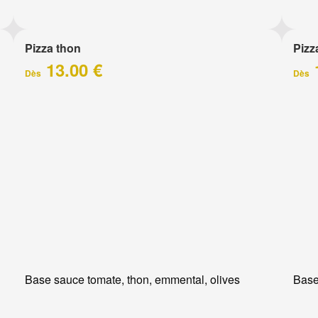
Pizza thon
Pizz
13.00 €
Dès
Dès
Base sauce tomate, thon, emmental, olives
Base