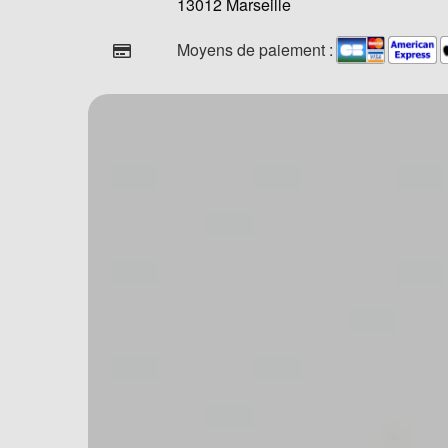
13012 Marseille
Moyens de paiement :