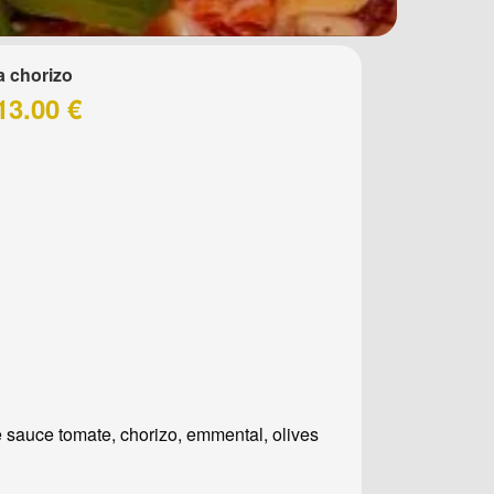
a chorizo
13.00 €
 sauce tomate, chorizo, emmental, olives