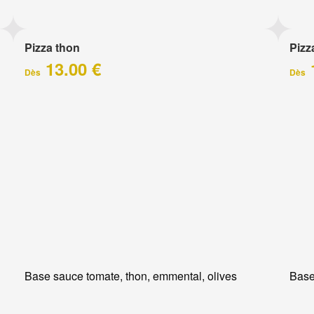
Pizza thon
Pizz
13.00 €
Dès
Dès
Base sauce tomate, thon, emmental, olives
Base