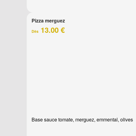
Pizza merguez
13.00 €
Dès
Base sauce tomate, merguez, emmental, olives