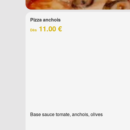
Pizza anchois
11.00 €
Dès
Base sauce tomate, anchois, olives