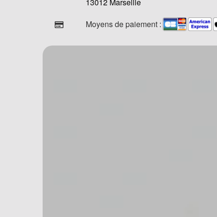
13012 Marseille
Moyens de paiement :