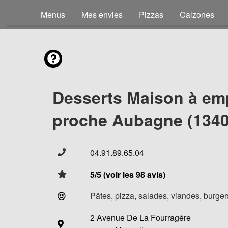
Menus
Mes envies
Pizzas
Calzones
Desserts Maison à em
proche Aubagne (1340
04.91.89.65.04
5/5 (voir les 98 avis)
Pâtes, pizza, salades, viandes, burgers
2 Avenue De La Fourragère