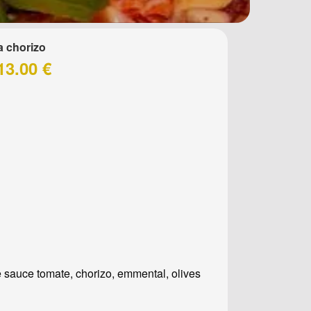
a chorizo
13.00 €
 sauce tomate, chorizo, emmental, olives