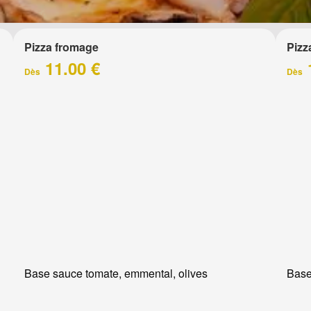
Pizza fromage
Pizz
11.00 €
Dès
Dès
Base sauce tomate, emmental, olives
Base