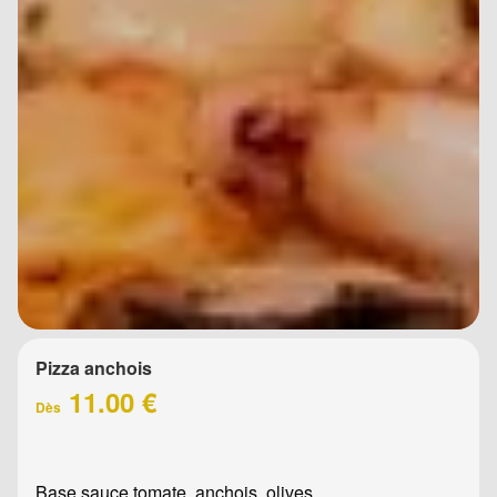
Pizza anchois
11.00 €
Dès
Base sauce tomate, anchois, olives