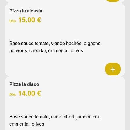
Pizza la alessia
15.00 €
Dès
Base sauce tomate, viande hachée, oignons,
poivrons, cheddar, emmental, olives
Pizza la disco
14.00 €
Dès
Base sauce tomate, camembert, jambon cru,
emmental, olives