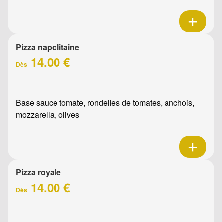
Pizza napolitaine
14.00 €
Dès
Base sauce tomate, rondelles de tomates, anchois,
mozzarella, olives
Pizza royale
14.00 €
Dès