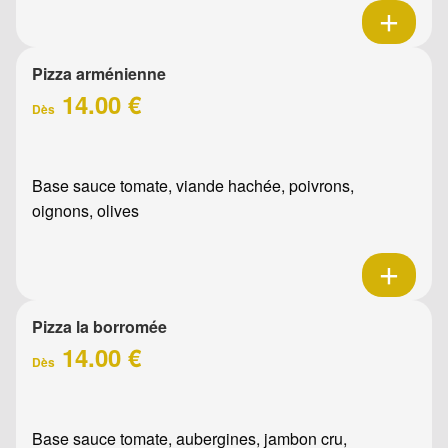
Pizza arménienne
14.00 €
Dès
Base sauce tomate, viande hachée, poivrons,
oignons, olives
Pizza la borromée
14.00 €
Dès
Base sauce tomate, aubergines, jambon cru,