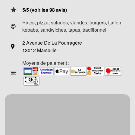
5/5 (voir les 98 avis)
Pâtes, pizza, salades, viandes, burgers, italien,
kebabs, sandwiches, tapas, traditionnel
2 Avenue De La Fourragère
13012 Marseille
Moyens de paiement :