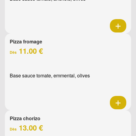
Pizza fromage
11.00 €
Dès
Base sauce tomate, emmental, olives
Pizza chorizo
13.00 €
Dès