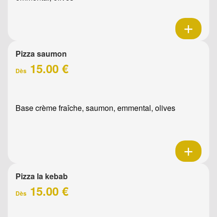
Pizza saumon
15.00 €
Dès
Base crème fraîche, saumon, emmental, olives
Pizza la kebab
15.00 €
Dès