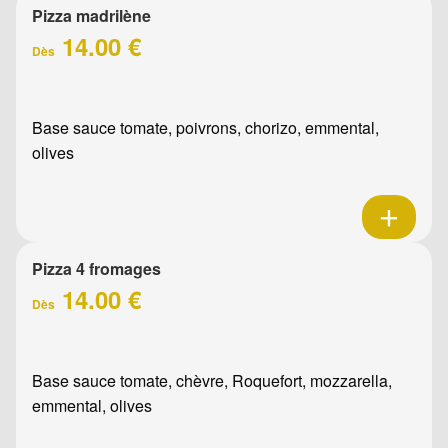
Pizza madrilène
14.00 €
Dès
Base sauce tomate, poivrons, chorizo, emmental,
olives
Pizza 4 fromages
14.00 €
Dès
Base sauce tomate, chèvre, Roquefort, mozzarella,
emmental, olives