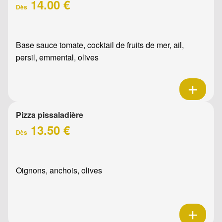
14.00 €
Dès
Base sauce tomate, cocktail de fruits de mer, ail,
persil, emmental, olives
Pizza pissaladière
13.50 €
Dès
Oignons, anchois, olives