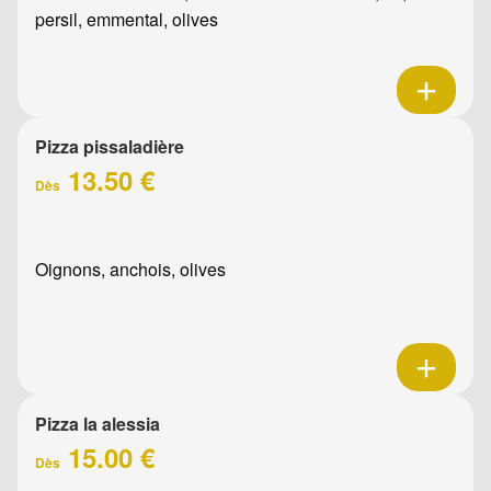
persil, emmental, olives
Pizza pissaladière
13.50 €
Dès
Oignons, anchois, olives
Pizza la alessia
15.00 €
Dès