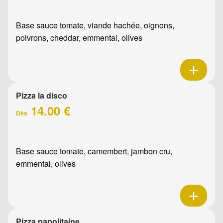
Base sauce tomate, viande hachée, oignons,
poivrons, cheddar, emmental, olives
Pizza la disco
14.00 €
Dès
Base sauce tomate, camembert, jambon cru,
emmental, olives
Pizza napolitaine