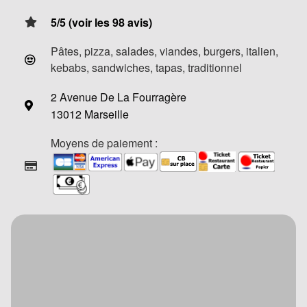
5/5 (voir les 98 avis)
Pâtes, pizza, salades, viandes, burgers, italien,
kebabs, sandwiches, tapas, traditionnel
2 Avenue De La Fourragère
13012 Marseille
Moyens de paiement :