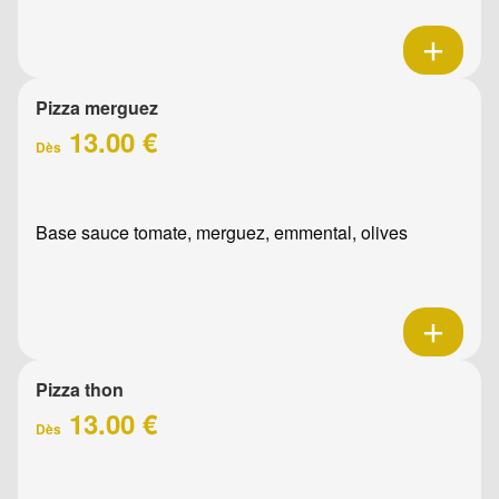
Pizza merguez
13.00 €
Dès
Base sauce tomate, merguez, emmental, olives
Pizza thon
13.00 €
Dès