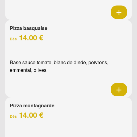
Pizza basquaise
14.00 €
Dès
Base sauce tomate, blanc de dinde, poivrons,
emmental, olives
Pizza montagnarde
14.00 €
Dès