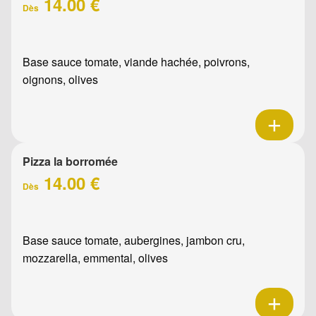
14.00 €
Dès
Base sauce tomate, viande hachée, poivrons,
oignons, olives
Pizza la borromée
14.00 €
Dès
Base sauce tomate, aubergines, jambon cru,
mozzarella, emmental, olives